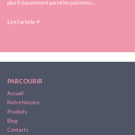
plus fréquemment parmi les patientes…
Lire l’article
PARCOURIR
Accueil
Notre histoire
Produits
Blog
Contacts