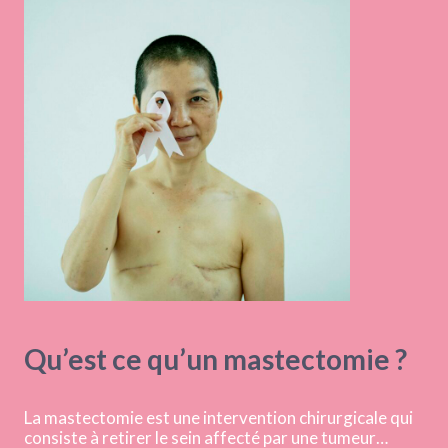
Qu’est ce qu’un mastectomie ?
La mastectomie est une intervention chirurgicale qui
consiste à retirer le sein affecté par une tumeur…