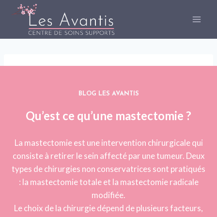
Skip
to
content
BLOG LES AVANTIS
Qu’est ce qu’une mastectomie ?
La mastectomie est une intervention chirurgicale qui
consiste à retirer le sein affecté par une tumeur. Deux
types de chirurgies non conservatrices sont pratiqués
: la mastectomie totale et la mastectomie radicale
modifiée.
Le choix de la chirurgie dépend de plusieurs facteurs,